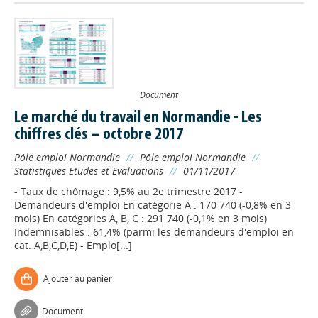
Document
Le marché du travail en Normandie - Les
chiffres clés – octobre 2017
Pôle emploi Normandie
//
Pôle emploi Normandie
//
Statistiques Etudes et Evaluations
//
01/11/2017
- Taux de chômage : 9,5% au 2e trimestre 2017 -
Demandeurs d'emploi En catégorie A : 170 740 (‐0,8% en 3
mois) En catégories A, B, C : 291 740 (‐0,1% en 3 mois)
Indemnisables : 61,4% (parmi les demandeurs d'emploi en
cat. A,B,C,D,E) - Emplo[...]
Ajouter au panier
Document