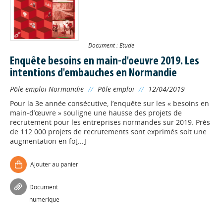
Document : Etude
Enquête besoins en main-d'oeuvre 2019. Les
intentions d'embauches en Normandie
Pôle emploi Normandie
//
Pôle emploi
//
12/04/2019
Pour la 3e année consécutive, l’enquête sur les « besoins en
main-d’œuvre » souligne une hausse des projets de
recrutement pour les entreprises normandes sur 2019. Près
de 112 000 projets de recrutements sont exprimés soit une
augmentation en fo[...]
Ajouter au panier
Document
numérique