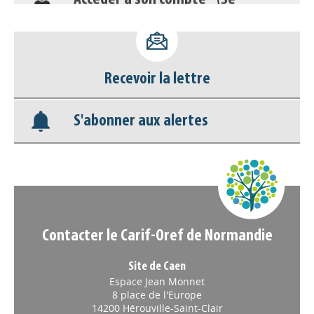
Base documentaire
Nos veilles Scoop.it
Recevoir la lettre
Appels à projets
S'abonner aux alertes
Contacter le Carif-Oref de Normandie
Site de Caen
Espace Jean Monnet
8 place de l'Europe
14200 Hérouville-Saint-Clair