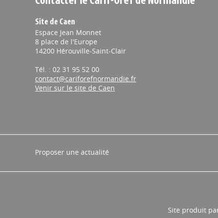
Contacter le Carif-Oref de Normandie
Site de Caen
Espace Jean Monnet
8 place de l'Europe
14200 Hérouville-Saint-Clair
Tél. : 02 31 95 52 00
contact@cariforefnormandie.fr
Venir sur le site de Caen
Proposer une actualité
Site produit pa