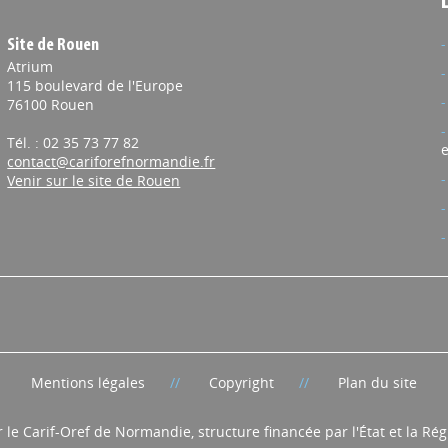
Site de Rouen
Atrium
115 boulevard de l'Europe
76100 Rouen
Tél. : 02 35 73 77 82
e
contact@cariforefnormandie.fr
Venir sur le site de Rouen
Mentions légales
Copyright
Plan du site
r le Carif-Oref de Normandie, structure financée par l'État et la R