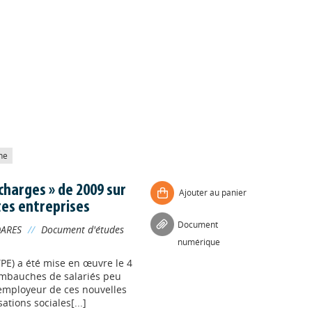
he
 charges » de 2009 sur
Ajouter au panier
tes entreprises
Document
ARES
//
Document d'études
numérique
TPE) a été mise en œuvre le 4
embauches de salariés peu
’employeur de ces nouvelles
tions sociales[...]