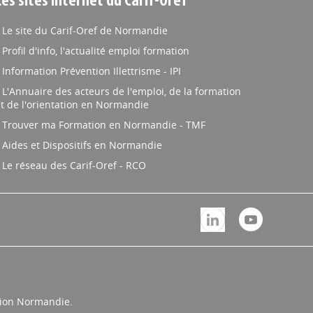
Les sites internet du Carif-Oref
Le site du Carif-Oref de Normandie
Profil d'info, l'actualité emploi formation
Information Prévention Illettrisme - IPI
L'Annuaire des acteurs de l'emploi, de la formation
t de l'orientation en Normandie
Trouver ma Formation en Normandie - TMF
Aides et Dispositifs en Normandie
Le réseau des Carif-Oref - RCO
égion Normandie.