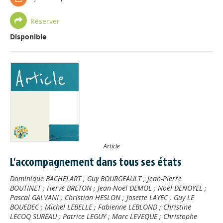
Réserver
Disponible
Article
L'accompagnement dans tous ses états
Dominique BACHELART
;
Guy BOURGEAULT
;
Jean-Pierre
BOUTINET
;
Hervé BRETON
;
Jean-Noël DEMOL
;
Noël DENOYEL
;
Pascal GALVANI
;
Christian HESLON
;
Josette LAYEC
;
Guy LE
BOUEDEC
;
Michel LEBELLE
;
Fabienne LEBLOND
;
Christine
LECOQ SUREAU
;
Patrice LEGUY
;
Marc LEVEQUE
;
Christophe