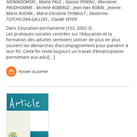
NIEWIADOMSKI
;
Maëla PAUL
;
Gaston PINEAU
;
Marianne
PRODHOMME
;
Michèle ROBERGE
;
Jean-Yves ROBIN
;
Jeanne-
Marie RUGIRA
;
Marie-Christine THIBAULT
;
Ekaterina
TOTCHILOVA-GALLOIS
;
Claude VEYER
Dans
Education permanente (153, 2002-3)
Les pratiques sociales centrées sur l’éducation et la
formation des adultes semblent utiliser de plus en plus
souvent les démarches d’accompagnement pour parvenir à
leur fin. Cette fin reste toujours un travail d’émancipation
permettant aux adul[...]
Ajouter au panier