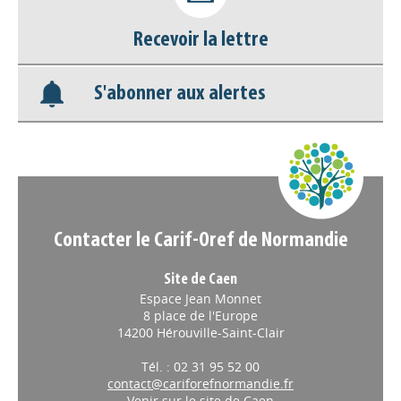
Nos veilles Scoop.it
Recevoir la lettre
Appels à projets
S'abonner aux alertes
Contacter le Carif-Oref de Normandie
Site de Caen
Espace Jean Monnet
8 place de l'Europe
14200 Hérouville-Saint-Clair
Tél. : 02 31 95 52 00
contact@cariforefnormandie.fr
Venir sur le site de Caen