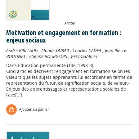
Article
Motivation et engagement en formation :
enjeux sociaux
André BRILLAUD
;
Claude DUBAR
;
Charles GADEA
;
Jean-Pierre
BOUTINET
;
Etienne BOURGEOIS
;
Géry CHARLET
Dans
Education permanente (136, 1998-3)
Cinq articles décrivent l’engagement en formation selon les
valeurs que les sujets apprenants lui accordent en terme de
représentation du futur, de signification sociale, de valeur.-
Enjeux des apprentissages et représentations sociales de
l’ave[...]
Ajouter au panier