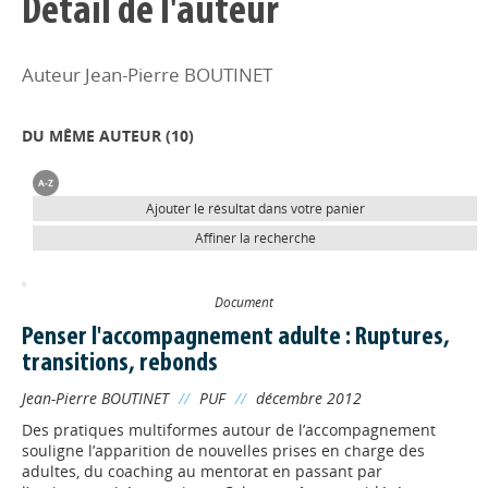
Détail de l'auteur
Auteur Jean-Pierre BOUTINET
DU MÊME AUTEUR (
10
)
Ajouter le résultat dans votre panier
Affiner la recherche
Document
Penser l'accompagnement adulte : Ruptures,
transitions, rebonds
Jean-Pierre BOUTINET
//
PUF
//
décembre 2012
Des pratiques multiformes autour de l’accompagnement
souligne l’apparition de nouvelles prises en charge des
adultes, du coaching au mentorat en passant par