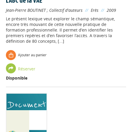
L'ABC de la VAE
Jean-Pierre BOUTINET
;
Collectif d'auteurs
//
Erès
//
2009
Le présent lexique veut explorer le champ sémantique,
encore très mouvant de cette nouvelle pratique de
formation professionnelle. Il permet d’en identifier les
premiers repères et d’en favoriser l’accès. A travers la
définition de 80 concepts, [...]
Ajouter au panier
Réserver
Disponible