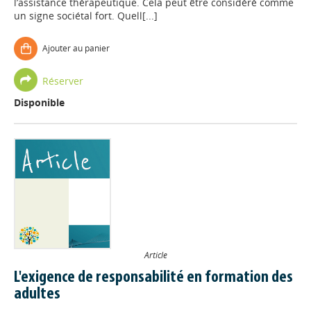
l’assistance thérapeutique. Cela peut être considéré comme
un signe sociétal fort. Quell[...]
Ajouter au panier
Réserver
Disponible
Article
L'exigence de responsabilité en formation des
adultes