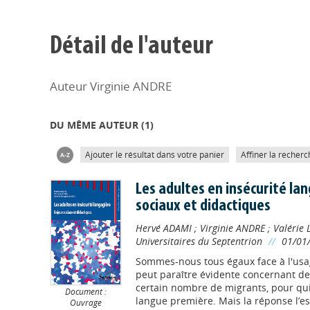
Détail de l'auteur
Auteur Virginie ANDRE
DU MÊME AUTEUR (
1
)
Ajouter le résultat dans votre panier
Affiner la recherc
Les adultes en insécurité lan
sociaux et didactiques
Hervé ADAMI
;
Virginie ANDRE
;
Valérie
Universitaires du Septentrion
//
01/01
Sommes-nous tous égaux face à l'usa
peut paraître évidente concernant 
certain nombre de migrants, pour qui 
Document :
langue première. Mais la réponse l’
Ouvrage