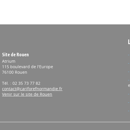
Site de Rouen
Atrium
115 boulevard de l'Europe
76100 Rouen
Tél. : 02 35 73 77 82
e
contact@cariforefnormandie.fr
Venir sur le site de Rouen