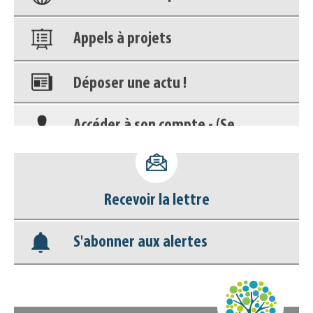
Appels à projets
Déposer une actu !
Accéder à son compte - (Se
déconnecter)
Base documentaire
Recevoir la lettre
Nos veilles Scoop.it
S'abonner aux alertes
Appels à projets