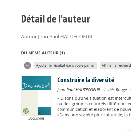
Détail de l'auteur
Auteur Jean-Paul HAUTECOEUR
DU MÊME AUTEUR (
1
)
Ajouter le résultat dans votre panier
Affiner la recherc
Construire la diversité
Jean-Paul HAUTECOEUR
//
Ibis Rouge
« Disons qu’une situation est interc
ou des groupes culturels différents e
communication et élaborent de nouv
»Dans une société pluriculturelle, la f
Document