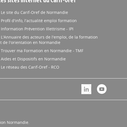
Les sites internet du Carif-Oref
Le site du Carif-Oref de Normandie
Profil d'info, l'actualité emploi formation
Information Prévention Illettrisme - IPI
L'Annuaire des acteurs de l'emploi, de la formation
t de l'orientation en Normandie
Trouver ma Formation en Normandie - TMF
Aides et Dispositifs en Normandie
Le réseau des Carif-Oref - RCO
égion Normandie.