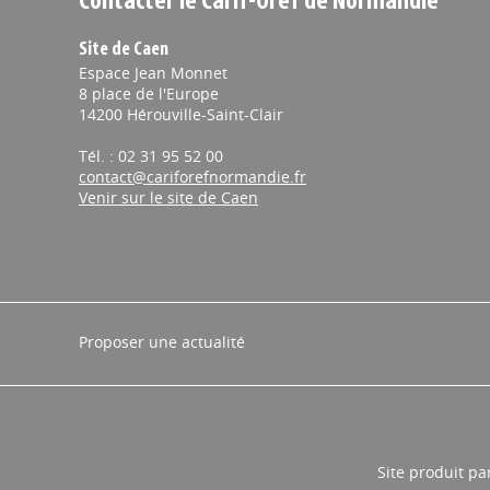
Contacter le Carif-Oref de Normandie
Site de Caen
Espace Jean Monnet
8 place de l'Europe
14200 Hérouville-Saint-Clair
Tél. : 02 31 95 52 00
contact@cariforefnormandie.fr
Venir sur le site de Caen
Proposer une actualité
Site produit pa