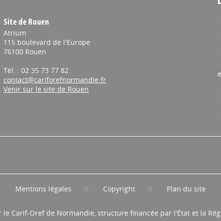
Site de Rouen
Atrium
115 boulevard de l'Europe
76100 Rouen
Tél. : 02 35 73 77 82
e
contact@cariforefnormandie.fr
Venir sur le site de Rouen
Mentions légales
Copyright
Plan du site
r le Carif-Oref de Normandie, structure financée par l'État et la R