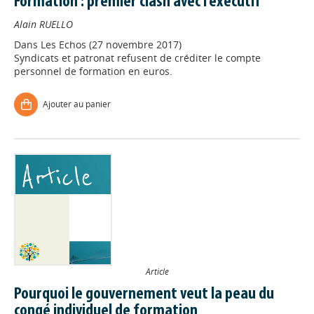
Formation : premier clash avec l’exécutif
Alain RUELLO
Dans
Les Echos (27 novembre 2017)
Syndicats et patronat refusent de créditer le compte
personnel de formation en euros.
Ajouter au panier
Article
Pourquoi le gouvernement veut la peau du
congé individuel de formation