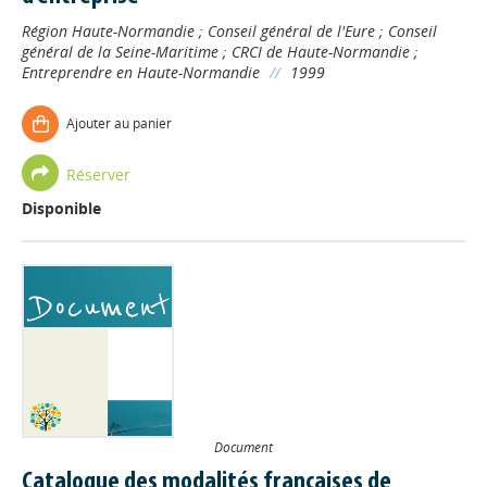
Région Haute-Normandie
;
Conseil général de l'Eure
;
Conseil
général de la Seine-Maritime
;
CRCI de Haute-Normandie
;
Entreprendre en Haute-Normandie
//
1999
Ajouter au panier
Réserver
Disponible
Document
Catalogue des modalités françaises de