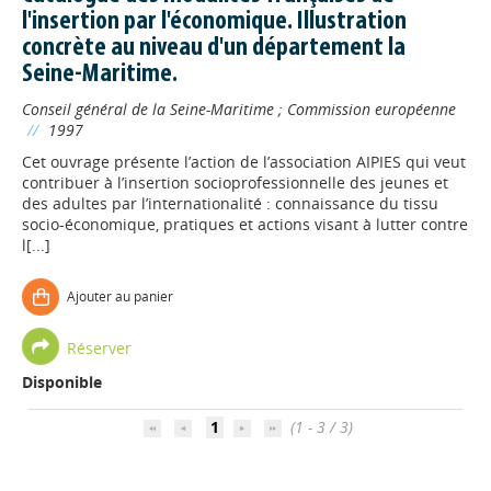
l'insertion par l'économique. Illustration
concrète au niveau d'un département la
Seine-Maritime.
Conseil général de la Seine-Maritime
;
Commission européenne
//
1997
Cet ouvrage présente l’action de l’association AIPIES qui veut
contribuer à l’insertion socioprofessionnelle des jeunes et
des adultes par l’internationalité : connaissance du tissu
socio-économique, pratiques et actions visant à lutter contre
l[...]
Ajouter au panier
Appels à projets
Réserver
Disponible
Déposer une actu !
1
(1 - 3 / 3)
Accéder à son compte - (Se
déconnecter)