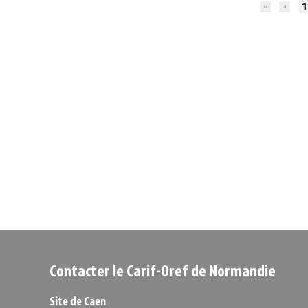
1
Contacter le Carif-Oref de Normandie
Site de Caen