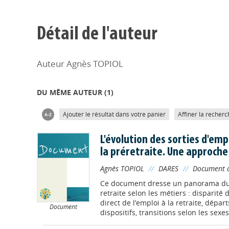
Détail de l'auteur
Auteur Agnès TOPIOL
DU MÊME AUTEUR (
1
)
Ajouter le résultat dans votre panier
Affiner la recherc
L'évolution des sorties d'empl
la préretraite. Une approche
Agnès TOPIOL
//
DARES
//
Document d
Ce document dresse un panorama du 
retraite selon les métiers : disparité
direct de l’emploi à la retraite, départ
Document
dispositifs, transitions selon les sexes e