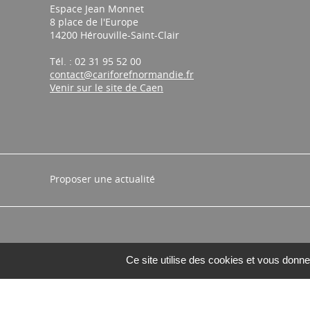
Espace Jean Monnet
8 place de l'Europe
14200 Hérouville-Saint-Clair
Tél. : 02 31 95 52 00
contact@cariforefnormandie.fr
Venir sur le site de Caen
Proposer une actualité
Ce site utilise des cookies et vous donne
Site produit pa