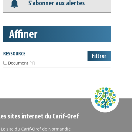
S'abonner aux alertes
affiner
RESSOURCE
Document
[1]
Les sites internet du Carif-Oref
Le site du Carif-Oref de Normandie