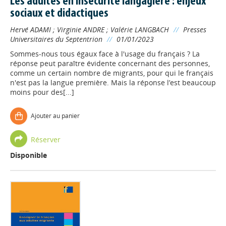
Les adultes en insécurité langagière : enjeux
sociaux et didactiques
Hervé ADAMI
;
Virginie ANDRE
;
Valérie LANGBACH
//
Presses
Universitaires du Septentrion
//
01/01/2023
Sommes-nous tous égaux face à l'usage du français ? La
réponse peut paraître évidente concernant des personnes,
comme un certain nombre de migrants, pour qui le français
n'est pas la langue première. Mais la réponse l’est beaucoup
moins pour des[...]
Ajouter au panier
Réserver
Disponible