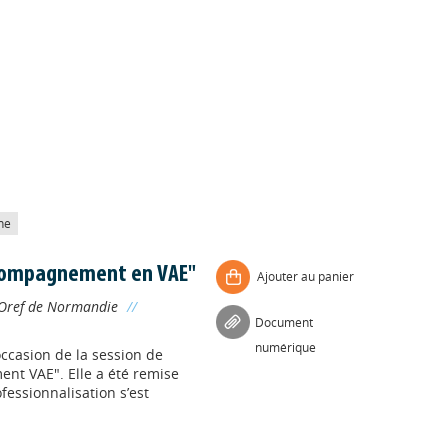
he
accompagnement en VAE"
Ajouter au panier
-Oref de Normandie
//
Document
numérique
’occasion de la session de
nt VAE". Elle a été remise
fessionnalisation s’est