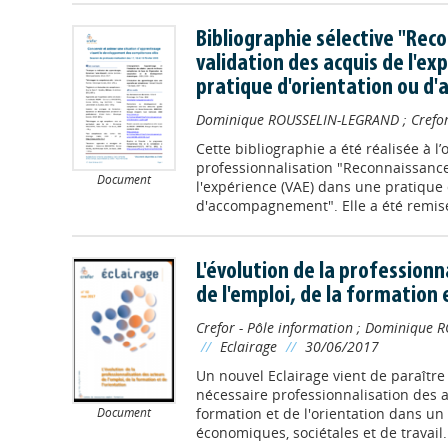
Bibliographie sélective "Rec
validation des acquis de l'ex
pratique d'orientation ou 
Dominique ROUSSELIN-LEGRAND
;
Crefo
Cette bibliographie a été réalisée à l
professionnalisation "Reconnaissance
Document
l'expérience (VAE) dans une pratique 
d'accompagnement". Elle a été remise 
L'évolution de la professionn
de l'emploi, de la formation 
Crefor - Pôle information
;
Dominique R
//
Eclairage
//
30/06/2017
Un nouvel Eclairage vient de paraître
nécessaire professionnalisation des a
Document
formation et de l'orientation dans u
économiques, sociétales et de travail. 