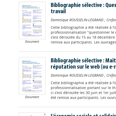
Bibliographie sélective : Que
travail
Dominique ROUSSELIN-LEGRAND
;
Crefo
Cette bibliographie a été réalisée à l
professionnalisation "questionner le r
s’est déroulée du 15 au 18 décembre 2
Document
remise aux participants. Les ouvrages, 
Bibliographie sélective : Maît
réputation sur le web (ou e-
Dominique ROUSSELIN-LEGRAND
;
Crefo
Cette bibliographie a été réalisée à l
professionnalisation portant sur le th
ci s’est déroulée les 30 juin et 1er jui
Document
été remise aux participants. Les ouvra