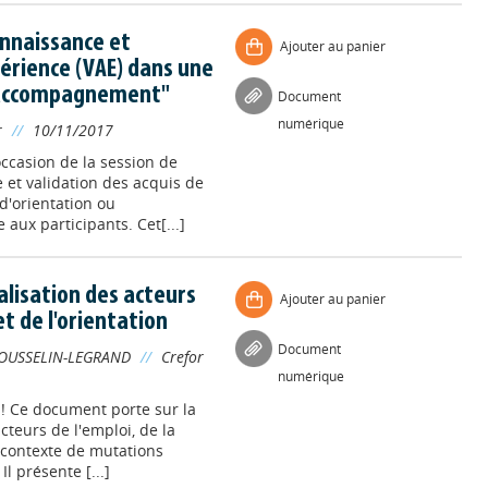
onnaissance et
Ajouter au panier
périence (VAE) dans une
d'accompagnement"
Document
numérique
r
//
10/11/2017
’occasion de la session de
 et validation des acquis de
d'orientation ou
aux participants. Cet[...]
alisation des acteurs
Ajouter au panier
et de l'orientation
Document
OUSSELIN-LEGRAND
//
Crefor
numérique
 ! Ce document porte sur la
cteurs de l'emploi, de la
n contexte de mutations
Il présente [...]