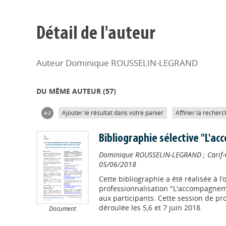
Détail de l'auteur
Auteur Dominique ROUSSELIN-LEGRAND
DU MÊME AUTEUR (
57
)
Ajouter le résultat dans votre panier
Affiner la recherc
Bibliographie sélective "L'
Dominique ROUSSELIN-LEGRAND
;
Carif
05/06/2018
Cette bibliographie a été réalisée à l
professionnalisation "L'accompagneme
aux participants. Cette session de pro
déroulée les 5,6 et 7 juin 2018.
Document