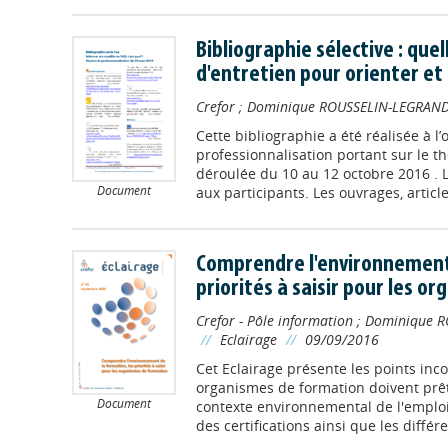
Bibliographie sélective : que
d'entretien pour orienter e
Crefor
;
Dominique ROUSSELIN-LEGRAN
Cette bibliographie a été réalisée à l
professionnalisation portant sur le th
déroulée du 10 au 12 octobre 2016 . L
Document
aux participants. Les ouvrages, articles
Comprendre l'environnement 
priorités à saisir pour les 
Crefor - Pôle information
;
Dominique R
//
Eclairage
//
09/09/2016
Cet Eclairage présente les points inc
organismes de formation doivent prête
Document
contexte environnemental de l'emploi
des certifications ainsi que les différen