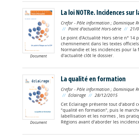
La loi NOTRe. Incidences sur 
Crefor - Pôle information
;
Dominique R
//
Point d'actualité Hors-série
//
21/
Le point d’Actualité Hors série n° 14 
cheminement dans les textes officiels,
Normandie et les incidences pour la 
d'actualité clôt le dossier.
Document
La qualité en formation
Crefor - Pôle information
;
Dominique R
//
Eclairage
//
28/12/2015
Cet Eclairage présente tout d'abord c
"qualité en formation", puis le marché
labellisation et les normes , les prat
Régions avant d'aborder les incidence
Document