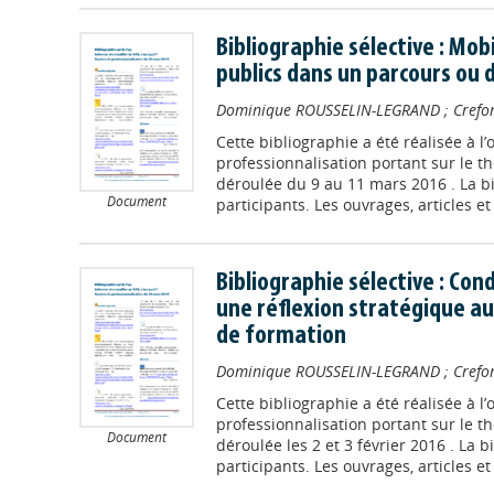
Bibliographie sélective : Mob
publics dans un parcours ou 
Dominique ROUSSELIN-LEGRAND
;
Crefo
Cette bibliographie a été réalisée à l
professionnalisation portant sur le th
déroulée du 9 au 11 mars 2016 . La b
Document
participants. Les ouvrages, articles et s
Bibliographie sélective : Con
une réflexion stratégique au
de formation
Dominique ROUSSELIN-LEGRAND
;
Crefo
Cette bibliographie a été réalisée à l
professionnalisation portant sur le th
Document
déroulée les 2 et 3 février 2016 . La 
participants. Les ouvrages, articles et s