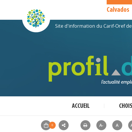
Calvados
Site d'information du Carif-Oref 
ACCUEIL
CHOI
A-
A