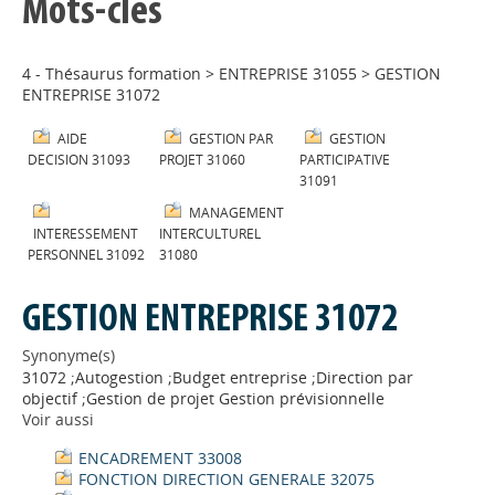
Mots-clés
4 - Thésaurus formation
>
ENTREPRISE 31055
>
GESTION
ENTREPRISE 31072
AIDE
GESTION PAR
GESTION
DECISION 31093
PROJET 31060
PARTICIPATIVE
31091
MANAGEMENT
INTERESSEMENT
INTERCULTUREL
PERSONNEL 31092
31080
GESTION ENTREPRISE 31072
Synonyme(s)
31072 ;Autogestion ;Budget entreprise ;Direction par
objectif ;Gestion de projet Gestion prévisionnelle
Voir aussi
ENCADREMENT 33008
FONCTION DIRECTION GENERALE 32075