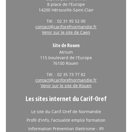
14200 Hérouville-Saint-Clair
Tél. : 02 31 95 52 00
contact@cariforefnormandie.fr
Venir sur le site de Caen
Site de Rouen
Atrium
115 boulevard de l'Europe
76100 Rouen
Tél. : 02 35 73 77 82
contact@cariforefnormandie.fr
Venir sur le site de Rouen
Les sites internet du Carif-Oref
Le site du Carif-Oref de Normandie
Profil d'info, l'actualité emploi formation
Information Prévention Illettrisme - IPI
L'Annuaire des acteurs de l'emploi, de la formation