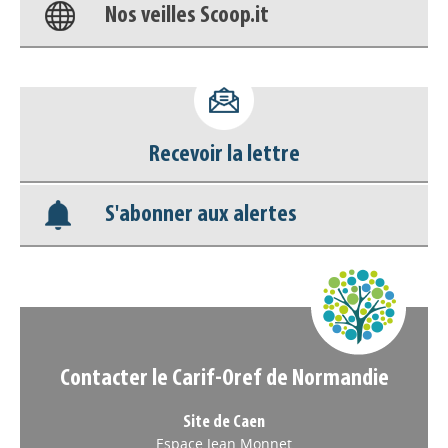
Appels à projets
Recevoir la lettre
S'abonner aux alertes
Contacter le Carif-Oref de Normandie
Site de Caen
Espace Jean Monnet
8 place de l'Europe