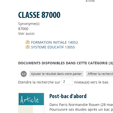
87058
CLASSE 87000
Synonyme(s)
87000
Voir aussi
FORMATION INITIALE 14052
SYSTEME EDUCATIF 13055
DOCUMENTS DISPONIBLES DANS CETTE CATÉGORIE (
3
Ajouter le résultat dans votre panier
Affiner la recherc
Etendre la recherche sur
niveau(x) vers le bas
Post-bac d'abord
Dans
Paris-Normandie Rouen (28 mar
Poursuivre ses études après un bac pr