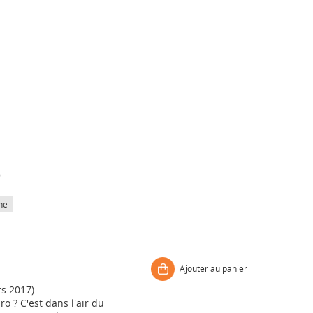
)
he
Ajouter au panier
s 2017)
o ? C'est dans l'air du