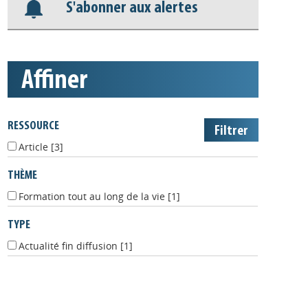
S'abonner aux alertes
affiner
RESSOURCE
Article
[3]
THÈME
Formation tout au long de la vie
[1]
TYPE
Actualité fin diffusion
[1]