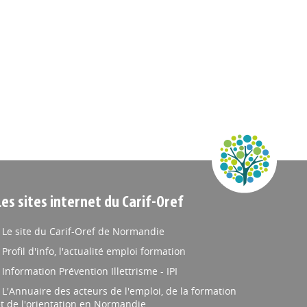
Les sites internet du Carif-Oref
Le site du Carif-Oref de Normandie
Profil d'info, l'actualité emploi formation
Information Prévention Illettrisme - IPI
L'Annuaire des acteurs de l'emploi, de la formation
t de l'orientation en Normandie