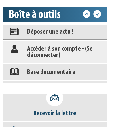
Appels à projets
Boîte à outils
Déposer une actu !
Accéder à son compte - (Se
déconnecter)
Base documentaire
Nos veilles Scoop.it
Appels à projets
Recevoir la lettre