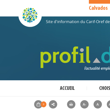
Calvados
Site d'information du Carif-Oref 
ACCUEIL
CHOI
A-
A