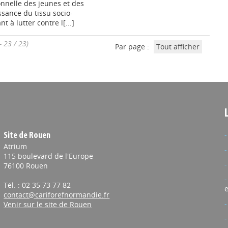
onnelle des jeunes et des
issance du tissu socio-
 à lutter contre l[...]
- 23 / 23)
Par page :
Tout afficher
Site de Rouen
Atrium
115 boulevard de l'Europe
76100 Rouen
Tél. : 02 35 73 77 82
e
contact@cariforefnormandie.fr
Venir sur le site de Rouen