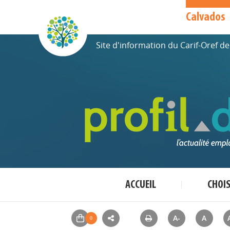
Calvados
Site d'information du Carif-Oref 
ACCUEIL
CHOI
A-
A