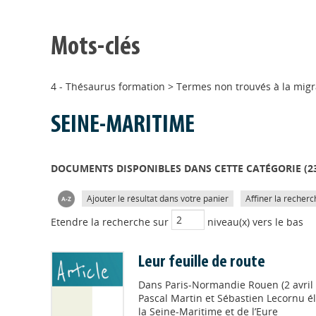
Mots-clés
4 - Thésaurus formation
>
Termes non trouvés à la migr
SEINE-MARITIME
DOCUMENTS DISPONIBLES DANS CETTE CATÉGORIE (
2
Ajouter le résultat dans votre panier
Affiner la recherc
Etendre la recherche sur
niveau(x) vers le bas
Leur feuille de route
Dans
Paris-Normandie Rouen (2 avril
Pascal Martin et Sébastien Lecornu él
la Seine-Maritime et de l’Eure