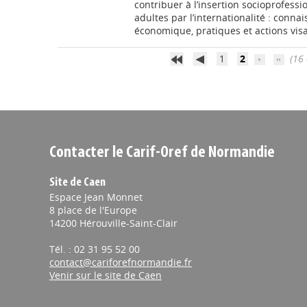
contribuer à l’insertion socioprofessi
adultes par l’internationalité : conna
économique, pratiques et actions visant
1
2
(16 
Contacter le Carif-Oref de Normandie
Site de Caen
Espace Jean Monnet
8 place de l'Europe
14200 Hérouville-Saint-Clair
Tél. : 02 31 95 52 00
contact@cariforefnormandie.fr
Venir sur le site de Caen