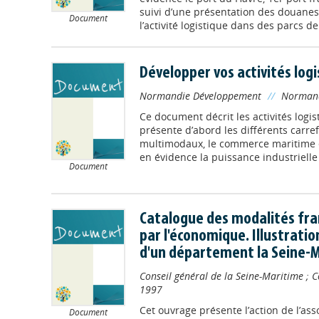
suivi d’une présentation des douanes,
Document
l’activité logistique dans des parcs de 
Développer vos activités log
Normandie Développement
//
Normand
Ce document décrit les activités logis
présente d’abord les différents carre
multimodaux, le commerce maritime e
en évidence la puissance industrielle 
Document
Catalogue des modalités fran
par l'économique. Illustrati
d'un département la Seine-
Conseil général de la Seine-Maritime
;
C
1997
Cet ouvrage présente l’action de l’ass
Document