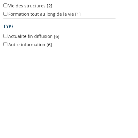
Vie des structures
[2]
Formation tout au long de la vie
[1]
TYPE
Actualité fin diffusion
[6]
Autre information
[6]