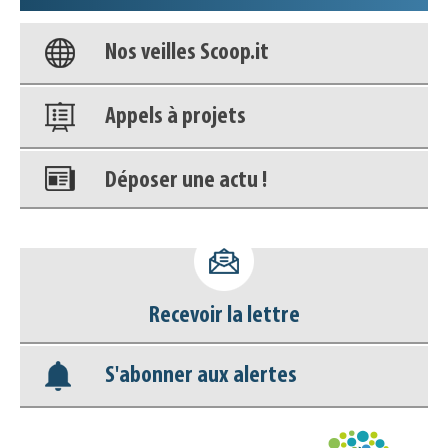
Nos veilles Scoop.it
Appels à projets
Déposer une actu !
Accéder à son compte - (Se
déconnecter)
Base documentaire
Recevoir la lettre
Nos veilles Scoop.it
S'abonner aux alertes
Appels à projets