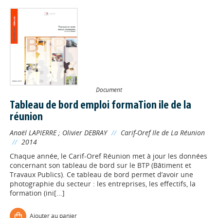
Document
Tableau de bord emploi formaTion ile de la
réunion
Anaël LAPIERRE
;
Olivier DEBRAY
//
Carif-Oref Ile de La Réunion
//
2014
Chaque année, le Carif-Oref Réunion met à jour les données
concernant son tableau de bord sur le BTP (Bâtiment et
Travaux Publics). Ce tableau de bord permet d’avoir une
photographie du secteur : les entreprises, les effectifs, la
formation (ini[...]
Ajouter au panier