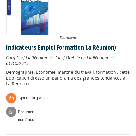
Document
Indicateurs Emploi Formation La Réunion)
Carif-Oref La Réunion
//
Carif-Oref Ile de La Réunion
//
01/10/2015
Démographie, Économie, marché du travail, formation : cette
publication dresse un panorama des grandes tendances à
La Réunion.
Ajouter au panier
Document
numérique