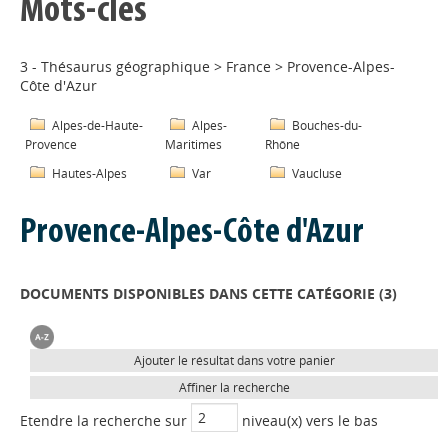
Mots-clés
3 - Thésaurus géographique
>
France
>
Provence-Alpes-
Côte d'Azur
Alpes-de-Haute-
Alpes-
Bouches-du-
Provence
Maritimes
Rhône
Hautes-Alpes
Var
Vaucluse
Provence-Alpes-Côte d'Azur
DOCUMENTS DISPONIBLES DANS CETTE CATÉGORIE (
3
)
Ajouter le résultat dans votre panier
Affiner la recherche
Etendre la recherche sur
niveau(x) vers le bas