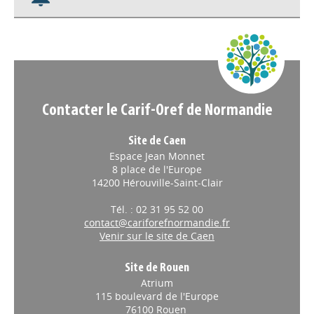
Nos veilles Scoop.it
Appels à projets
Contacter le Carif-Oref de Normandie
Site de Caen
Espace Jean Monnet
8 place de l'Europe
14200 Hérouville-Saint-Clair
Tél. : 02 31 95 52 00
contact@cariforefnormandie.fr
Venir sur le site de Caen
Site de Rouen
Atrium
115 boulevard de l'Europe
76100 Rouen