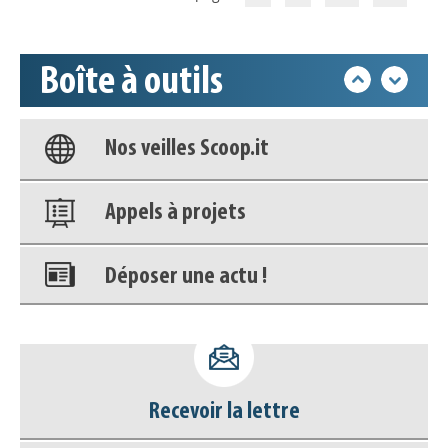
déconnecter)
Base documentaire
Boîte à outils
Nos veilles Scoop.it
Appels à projets
Déposer une actu !
Accéder à son compte - (Se
déconnecter)
Base documentaire
Recevoir la lettre