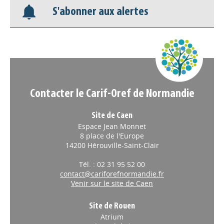
Nos veilles Scoop.it
S'abonner aux alertes
Appels à projets
Contacter le Carif-Oref de Normandie
Site de Caen
Espace Jean Monnet
8 place de l'Europe
14200 Hérouville-Saint-Clair
Tél. : 02 31 95 52 00
contact@cariforefnormandie.fr
Venir sur le site de Caen
Site de Rouen