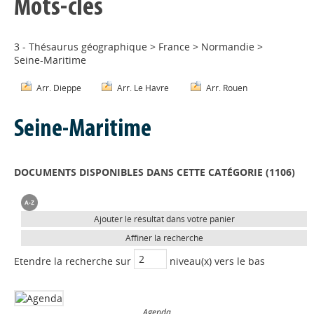
Mots-clés
3 - Thésaurus géographique
>
France
>
Normandie
>
Seine-Maritime
Arr. Dieppe
Arr. Le Havre
Arr. Rouen
Seine-Maritime
DOCUMENTS DISPONIBLES DANS CETTE CATÉGORIE (
1106
)
Ajouter le résultat dans votre panier
Affiner la recherche
Etendre la recherche sur
niveau(x) vers le bas
Agenda