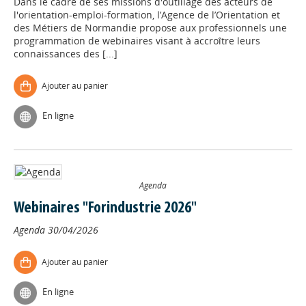
Dans le cadre de ses missions d'outillage des acteurs de
l'orientation-emploi-formation, l’Agence de l’Orientation et
des Métiers de Normandie propose aux professionnels une
programmation de webinaires visant à accroître leurs
connaissances des [...]
Ajouter au panier
En ligne
Agenda
Webinaires "Forindustrie 2026"
Agenda
30/04/2026
Ajouter au panier
En ligne