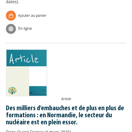
dates).
Ajouter au panier
En ligne
Article
Des milliers d’embauches et de plus en plus de
formations : en Normandie, le secteur du
nucléaire est en plein essor.
Dans
Ouest France (4 mars 2026)