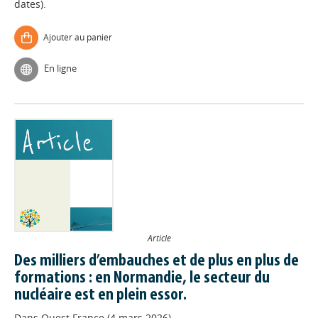
dates).
Ajouter au panier
En ligne
Article
Des milliers d’embauches et de plus en plus de
formations : en Normandie, le secteur du
nucléaire est en plein essor.
Dans
Ouest France (4 mars 2026)