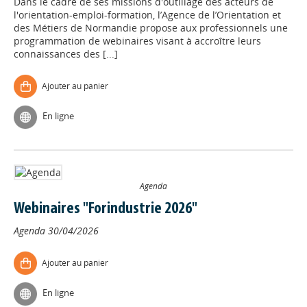
Dans le cadre de ses missions d'outillage des acteurs de
l'orientation-emploi-formation, l’Agence de l’Orientation et
des Métiers de Normandie propose aux professionnels une
programmation de webinaires visant à accroître leurs
connaissances des [...]
Ajouter au panier
En ligne
Agenda
Webinaires "Forindustrie 2026"
Agenda
30/04/2026
Ajouter au panier
En ligne