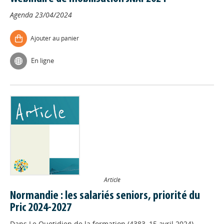
Agenda
23/04/2024
Ajouter au panier
En ligne
Article
Normandie : les salariés seniors, priorité du
Pric 2024-2027
Dans
Le Quotidien de la formation (4383, 15 avril 2024)