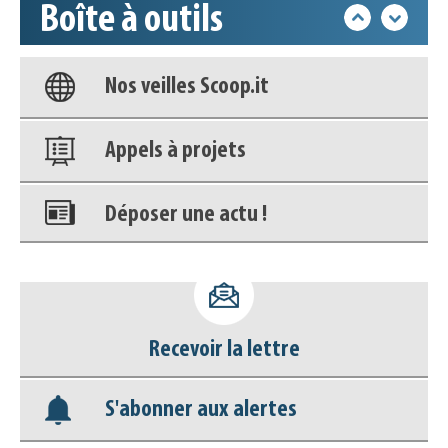
Boîte à outils
Nos veilles Scoop.it
Appels à projets
Déposer une actu !
Accéder à son compte - (Se
déconnecter)
Base documentaire
Recevoir la lettre
Nos veilles Scoop.it
S'abonner aux alertes