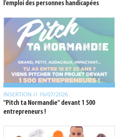
l’emploi des personnes handicapées
INSERTION
// 16/07/2026
"Pitch ta Normandie" devant 1 500
entrepreneurs !