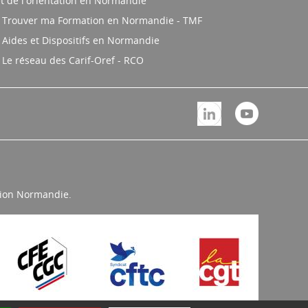
t de l'orientation en Normandie
Trouver ma Formation en Normandie - TMF
Aides et Dispositifs en Normandie
Le réseau des Carif-Oref - RCO
égion Normandie.