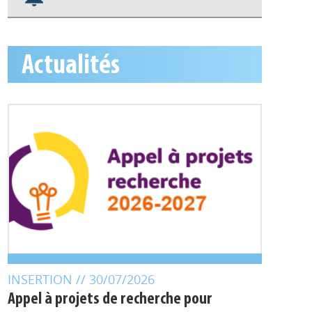
Nos veilles Scoop.it
Appels à projets
Actualités
INSERTION
// 30/07/2026
Appel à projets de recherche pour