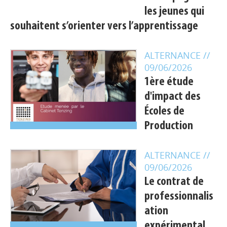
les jeunes qui
souhaitent s’orienter vers l’apprentissage
ALTERNANCE
//
09/06/2026
1ère étude
d'impact des
Écoles de
Production
ALTERNANCE
//
09/06/2026
Le contrat de
professionnalis
ation
expérimental