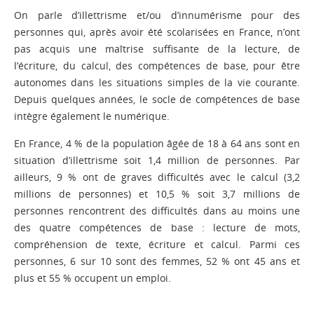
On parle d’illettrisme et/ou d’innumérisme pour des
personnes qui, après avoir été scolarisées en France, n’ont
pas acquis une maîtrise suffisante de la lecture, de
l’écriture, du calcul, des compétences de base, pour être
autonomes dans les situations simples de la vie courante.
Depuis quelques années, le socle de compétences de base
intègre également le numérique.
En France, 4 % de la population âgée de 18 à 64 ans sont en
situation d’illettrisme soit 1,4 million de personnes. Par
ailleurs, 9 % ont de graves difficultés avec le calcul (3,2
millions de personnes) et 10,5 % soit 3,7 millions de
personnes rencontrent des difficultés dans au moins une
des quatre compétences de base : lecture de mots,
compréhension de texte, écriture et calcul. Parmi ces
personnes, 6 sur 10 sont des femmes, 52 % ont 45 ans et
plus et 55 % occupent un emploi.