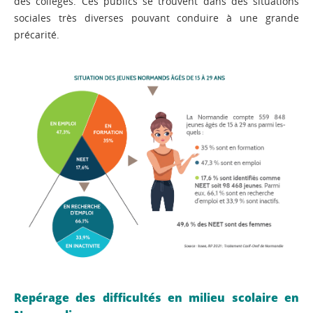
des collèges. Ces publics se trouvent dans des situations
sociales très diverses pouvant conduire à une grande
précarité.
Repérage des difficultés en milieu scolaire en