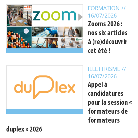
FORMATION
//
16/07/2026
Zooms 2026 :
nos six articles
à (re)découvrir
cet été !
ILLETTRISME
//
16/07/2026
Appel à
candidatures
pour la session «
formateurs de
formateurs
duplex » 2026