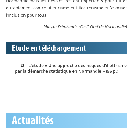
Normandie mais les besoins restent importants pour lutter
durablement contre l’illettrisme et l’illectronisme et favoriser
l’inclusion pour tous.
Malyka Déméautis (
Carif-Oref de Normandie)
Etude en téléchargement
L'étude « Une approche des risques d'illettrisme
par la démarche statistique en Normandie » (56 p.)
Actualités