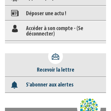
Déposer une actu !
Accéder à son compte - (Se
déconnecter)
Base documentaire
Nos veilles Scoop.it
Appels à projets
Recevoir la lettre
S'abonner aux alertes