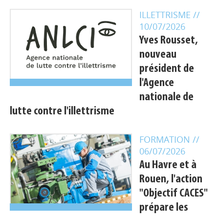
ILLETTRISME
//
10/07/2026
Yves Rousset,
nouveau
président de
l'Agence
nationale de
lutte contre l'illettrisme
FORMATION
//
06/07/2026
Au Havre et à
Rouen, l'action
"Objectif CACES"
prépare les