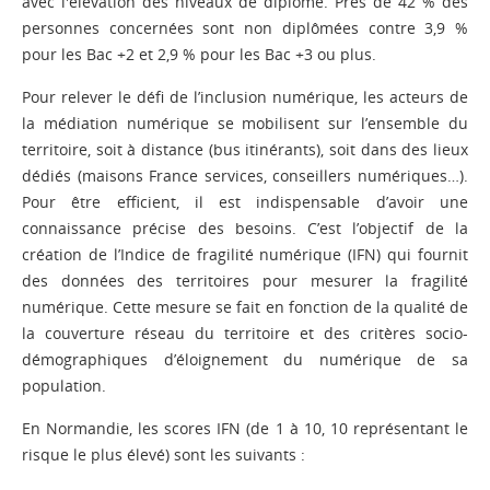
avec l'élévation des niveaux de diplôme. Près de 42 % des
personnes concernées sont non diplômées contre 3,9 %
pour les Bac +2 et 2,9 % pour les Bac +3 ou plus.
Pour relever le défi de l’inclusion numérique, les acteurs de
la médiation numérique se mobilisent sur l’ensemble du
territoire, soit à distance (bus itinérants), soit dans des lieux
dédiés (maisons France services, conseillers numériques…).
Pour être efficient, il est indispensable d’avoir une
connaissance précise des besoins. C’est l’objectif de la
création de l’Indice de fragilité numérique (IFN) qui fournit
des données des territoires pour mesurer la fragilité
numérique. Cette mesure se fait en fonction de la qualité de
la couverture réseau du territoire et des critères socio-
démographiques d’éloignement du numérique de sa
population.
En Normandie, les scores IFN (de 1 à 10, 10 représentant le
risque le plus élevé) sont les suivants :