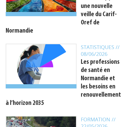
une nouvelle
veille du Carif-
Oref de
Normandie
STATISTIQUES
//
08/06/2026
Les professions
de santé en
Normandie et
les besoins en
renouvellement
à l’horizon 2035
FORMATION
//
22/05/2026