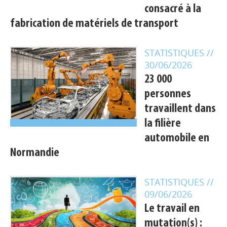
consacré à la
fabrication de matériels de transport
STATISTIQUES
//
30/06/2026
23 000
personnes
travaillent dans
la filière
automobile en
Normandie
STATISTIQUES
//
09/06/2026
Le travail en
mutation(s) :