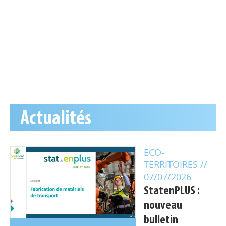
Actualités
ECO-
TERRITOIRES
//
07/07/2026
StatenPLUS :
nouveau
bulletin