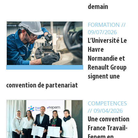
demain
FORMATION
//
09/07/2026
L’Université Le
Havre
Normandie et
Renault Group
signent une
convention de partenariat
COMPETENCES
// 09/04/2026
Une convention
France Travail-
Fepem en