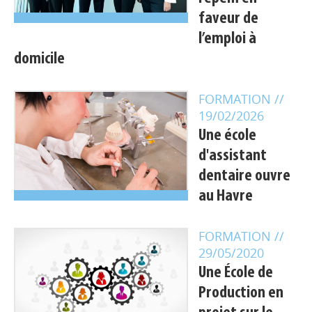
faveur de
l’emploi à
domicile
FORMATION
//
19/02/2026
Une école
d'assistant
dentaire ouvre
au Havre
FORMATION
//
29/05/2020
Une École de
Appels à projets
Production en