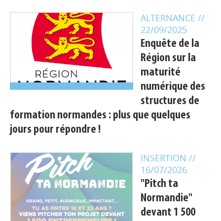
ALTERNANCE
//
22/09/2025
Enquête de la
Région sur la
maturité
numérique des
structures de
formation normandes : plus que quelques
jours pour répondre !
INSERTION
//
16/07/2026
"Pitch ta
Normandie"
devant 1 500