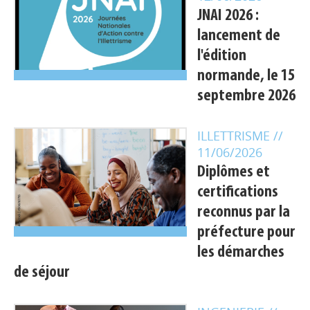
JNAI 2026 :
lancement de
l'édition
normande, le 15
septembre 2026
ILLETTRISME
//
11/06/2026
Diplômes et
certifications
reconnus par la
préfecture pour
les démarches
de séjour