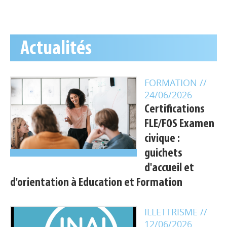
Actualités
FORMATION
//
24/06/2026
Certifications
FLE/FOS Examen
civique :
guichets
d'accueil et
d'orientation à Education et Formation
ILLETTRISME
//
12/06/2026