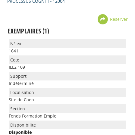
PROCESSUS COGNITIF 12004
Réserver
EXEMPLAIRES (1)
1641
ILL2 109
Indéterminé
Site de Caen
Appels à projets
Fonds Formation Emploi
Disponible