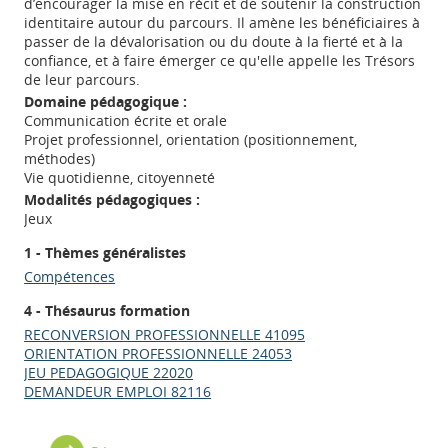
d’encourager la mise en récit et de soutenir la construction
identitaire autour du parcours. Il amène les bénéficiaires à
passer de la dévalorisation ou du doute à la fierté et à la
confiance, et à faire émerger ce qu'elle appelle les Trésors
de leur parcours.
Domaine pédagogique :
Communication écrite et orale
Projet professionnel, orientation (positionnement,
méthodes)
Vie quotidienne, citoyenneté
Modalités pédagogiques :
Jeux
1 - Thèmes généralistes
Compétences
4 - Thésaurus formation
RECONVERSION PROFESSIONNELLE 41095
ORIENTATION PROFESSIONNELLE 24053
JEU PEDAGOGIQUE 22020
DEMANDEUR EMPLOI 82116