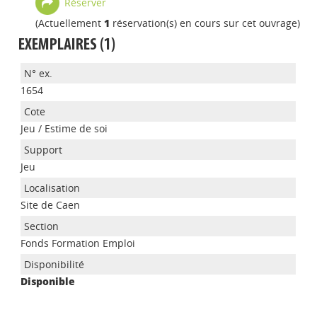
Réserver
(Actuellement
1
réservation(s) en cours sur cet ouvrage)
EXEMPLAIRES (1)
1654
Jeu / Estime de soi
Jeu
Site de Caen
Appels à projets
Fonds Formation Emploi
Disponible
Déposer une actu !