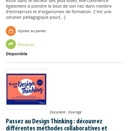
essor dans le secteur des jeux vidéo, elle commence
également à poindre le bout de son nez dans nombre
d'entreprises et d'organismes de formation. C'est une
solution pédagogique pour[...]
Ajouter au panier
Réserver
Disponible
Document : Ouvrage
Passez au Design Thinking : découvrez
différentes méthodes collaboratives et