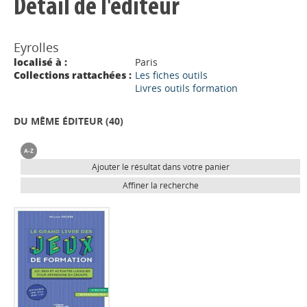
Détail de l'éditeur
Eyrolles
localisé à :
Paris
Collections rattachées :
Les fiches outils
Livres outils formation
DU MÊME ÉDITEUR (
40
)
Ajouter le résultat dans votre panier
Affiner la recherche