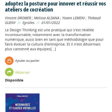
adoptez la posture pour innover et réussir vos
ateliers de cocréation
Vincent DROMER
;
Melissa ALDANA
;
Yoann LEMENI
;
Thibaud
GUENY
//
Eyrolles
//
01/01/2022
Le Design Thinking est une pratique qui s'est révélée
incontournable, notamment avec la transformation
numérique, aussi bien en tant que méthodologie que pour
faire évoluer la culture d'entreprise. Et il n'est désormais
plus cantonné aux équipes[...]
Ajouter au panier
Réserver
Disponible