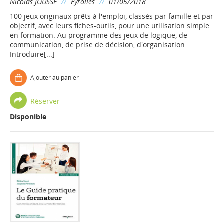
Nicolas JOUSSE
//
Eyrolles
//
01/05/2018
100 jeux originaux prêts à l'emploi, classés par famille et par
objectif, avec leurs fiches-outils, pour une utilisation simple
en formation. Au programme des jeux de logique, de
communication, de prise de décision, d'organisation.
Introduire[...]
Ajouter au panier
Réserver
Disponible