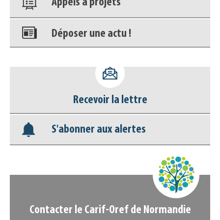
Déposer une actu !
Accéder à son compte - (Se
déconnecter)
Base documentaire
Recevoir la lettre
Nos veilles Scoop.it
S'abonner aux alertes
Appels à projets
Contacter le Carif-Oref de Normandie