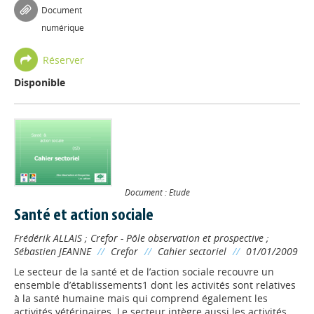
Document
numérique
Réserver
Disponible
Document : Etude
Santé et action sociale
Frédérik ALLAIS
;
Crefor - Pôle observation et prospective
;
Sébastien JEANNE
//
Crefor
//
Cahier sectoriel
//
01/01/2009
Le secteur de la santé et de l’action sociale recouvre un
ensemble d’établissements1 dont les activités sont relatives
à la santé humaine mais qui comprend également les
activités vétérinaires. Le secteur intègre aussi les activités