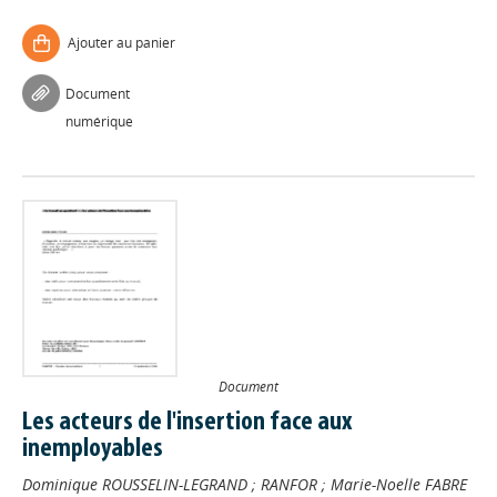
Ajouter au panier
Document
numérique
Document
Les acteurs de l'insertion face aux
inemployables
Dominique ROUSSELIN-LEGRAND
;
RANFOR
;
Marie-Noelle FABRE