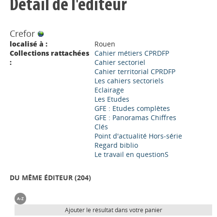
Détail de l'éditeur
Crefor
localisé à :
Rouen
Collections rattachées
Cahier métiers CPRDFP
:
Cahier sectoriel
Cahier territorial CPRDFP
Les cahiers sectoriels
Eclairage
Les Etudes
GFE : Etudes complètes
GFE : Panoramas Chiffres
Clés
Point d'actualité Hors-série
Regard biblio
Le travail en questionS
DU MÊME ÉDITEUR (
204
)
Ajouter le résultat dans votre panier