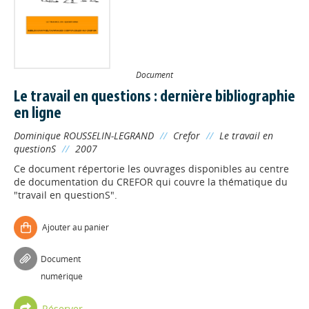
Document
Le travail en questions : dernière bibliographie
en ligne
Dominique ROUSSELIN-LEGRAND
//
Crefor
//
Le travail en
questionS
//
2007
Ce document répertorie les ouvrages disponibles au centre
de documentation du CREFOR qui couvre la thématique du
"travail en questionS".
Ajouter au panier
Document
numérique
Réserver