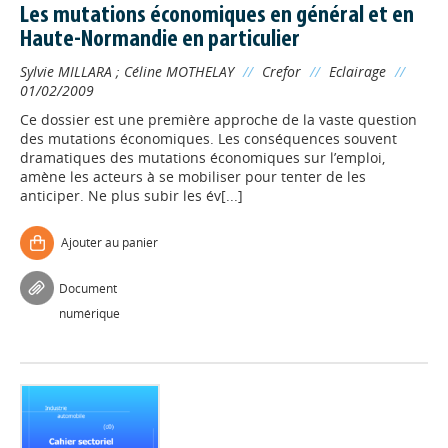
Les mutations économiques en général et en
Haute-Normandie en particulier
Sylvie MILLARA
;
Céline MOTHELAY
//
Crefor
//
Eclairage
//
01/02/2009
Ce dossier est une première approche de la vaste question
des mutations économiques. Les conséquences souvent
dramatiques des mutations économiques sur l’emploi,
amène les acteurs à se mobiliser pour tenter de les
anticiper. Ne plus subir les év[...]
Ajouter au panier
Document
numérique