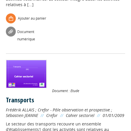
relatives à [...]
Ajouter au panier
Document
numérique
Document : Etude
Transports
Frédérik ALLAIS
;
Crefor - Pôle observation et prospective
;
Sébastien JEANNE
//
Crefor
//
Cahier sectoriel
//
01/01/2009
Le secteur des transports recouvre un ensemble
d’établissements1 dont les activités sont relatives au