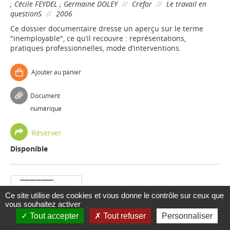
;
Cécile FEYDEL
;
Germaine DOLEY
//
Crefor
//
Le travail en
questionS
//
2006
Ce dossier documentaire dresse un aperçu sur le terme
"inemployable", ce qu’il recouvre : représentations,
pratiques professionnelles, mode d’interventions.
Ajouter au panier
Document
numérique
Réserver
Disponible
Ce site utilise des cookies et vous donne le contrôle sur ceux que
vous souhaitez activer
Tout accepter
Tout refuser
Personnaliser