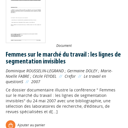
Document
Femmes sur le marché du travail : les lignes de
segmentation invisibles
Dominique ROUSSELIN-LEGRAND
;
Germaine DOLEY
;
Marie-
Noelle FABRE
;
Cécile FEYDEL
//
Crefor
//
Le travail en
questionS
//
2007
Ce dossier documentaire illustre la conférence " Femmes
sur le marché du travail : les lignes de segmentation
invisibles" du 24 mai 2007 avec une bibliographie, une
sélection des laboratoires de recherche, d’éditeurs, de
revues spécialisées et d[...]
Ajouter au panier