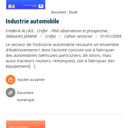
Document : Etude
Industrie automobile
Frédérik ALLAIS
;
Crefor - Pôle observation et prospective
;
Sébastien JEANNE
//
Crefor
//
Cahier sectoriel
//
01/01/2009
Le secteur de l’industrie automobile recouvre un ensemble
d’établissements1 dont l’activité consiste soit à fabriquer
des automobiles (véhicules particuliers, de loisirs, mais
aussi tracteurs routiers, remorques), soit à fabriquer des
équipement[...]
Ajouter au panier
Document
numérique