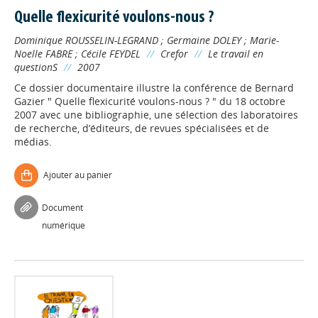
Quelle flexicurité voulons-nous ?
Dominique ROUSSELIN-LEGRAND
;
Germaine DOLEY
;
Marie-
Noelle FABRE
;
Cécile FEYDEL
//
Crefor
//
Le travail en
questionS
//
2007
Ce dossier documentaire illustre la conférence de Bernard
Gazier " Quelle flexicurité voulons-nous ? " du 18 octobre
2007 avec une bibliographie, une sélection des laboratoires
de recherche, d’éditeurs, de revues spécialisées et de
médias.
Ajouter au panier
Document
numérique