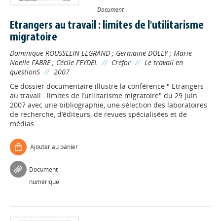
Document
Etrangers au travail : limites de l'utilitarisme
migratoire
Dominique ROUSSELIN-LEGRAND
;
Germaine DOLEY
;
Marie-
Noelle FABRE
;
Cécile FEYDEL
//
Crefor
//
Le travail en
questionS
//
2007
Ce dossier documentaire illustre la conférence " Etrangers
au travail : limites de l’utilitarisme migratoire" du 29 juin
2007 avec une bibliographie, une sélection des laboratoires
de recherche, d’éditeurs, de revues spécialisées et de
médias.
Ajouter au panier
Document
numérique