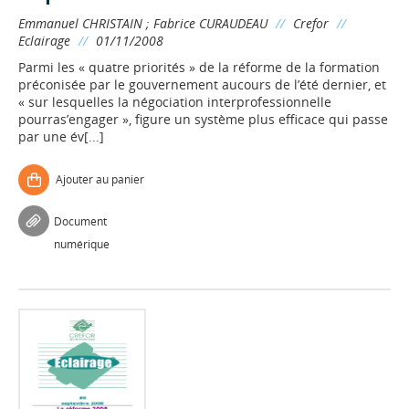
Emmanuel CHRISTAIN
;
Fabrice CURAUDEAU
//
Crefor
//
Eclairage
//
01/11/2008
Parmi les « quatre priorités » de la réforme de la formation
préconisée par le gouvernement aucours de l’été dernier, et
« sur lesquelles la négociation interprofessionnelle
pourras’engager », figure un système plus efficace qui passe
par une év[...]
Ajouter au panier
Document
numérique