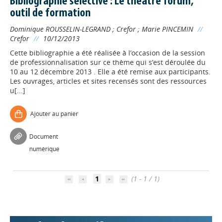
Bibliographie sélective : Le théâtre forum,
outil de formation
Dominique ROUSSELIN-LEGRAND
;
Crefor
;
Marie PINCEMIN
//
Crefor
//
10/12/2013
Cette bibliographie a été réalisée à l’occasion de la session
de professionnalisation sur ce thème qui s’est déroulée du
10 au 12 décembre 2013 . Elle a été remise aux participants.
Les ouvrages, articles et sites recensés sont des ressources
u[...]
Ajouter au panier
Appels à projets
Document
numérique
Déposer une actu !
1
(1 - 1 / 1)
Accéder à son compte - (Se
déconnecter)