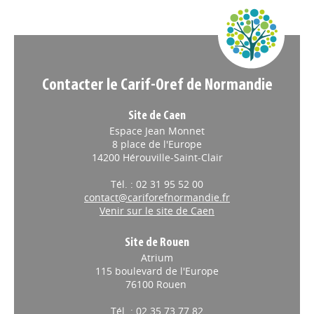
Appels à projets
Contacter le Carif-Oref de Normandie
Site de Caen
Espace Jean Monnet
8 place de l'Europe
14200 Hérouville-Saint-Clair
Tél. : 02 31 95 52 00
contact@cariforefnormandie.fr
Venir sur le site de Caen
Site de Rouen
Atrium
115 boulevard de l'Europe
76100 Rouen
Tél. : 02 35 73 77 82