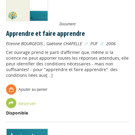
Document
Apprendre et faire apprendre
Etienne BOURGEOIS
;
Gaëtane CHAPELLE
//
PUF
//
2006
Cet ouvrage prend le parti d’affirmer que, même si la
science ne peut apporter toutes les réponses attendues, elle
peut identifier des conditions nécessaires - mais non
suffisantes! - pour "apprendre et faire apprendre": des
conditions liées aux[...]
Ajouter au panier
Réserver
Disponible