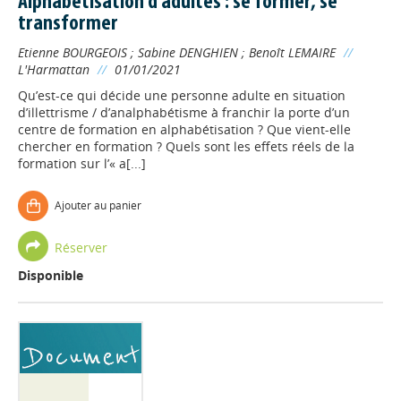
Alphabétisation d'adultes : se former, se
transformer
Etienne BOURGEOIS
;
Sabine DENGHIEN
;
Benoît LEMAIRE
//
L'Harmattan
//
01/01/2021
Qu’est-ce qui décide une personne adulte en situation
d’illettrisme / d’analphabétisme à franchir la porte d’un
centre de formation en alphabétisation ? Que vient-elle
chercher en formation ? Quels sont les effets réels de la
formation sur l’« a[...]
Ajouter au panier
Réserver
Disponible