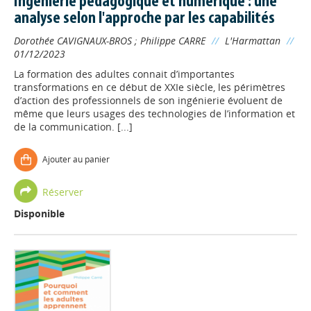
Ingénierie pédagogique et numérique : une
analyse selon l'approche par les capabilités
Dorothée CAVIGNAUX-BROS
;
Philippe CARRE
//
L'Harmattan
//
01/12/2023
La formation des adultes connait d’importantes
transformations en ce début de XXIe siècle, les périmètres
d’action des professionnels de son ingénierie évoluent de
même que leurs usages des technologies de l’information et
de la communication. [...]
Ajouter au panier
Réserver
Disponible