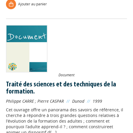
Ajouter au panier
Document
Traité des sciences et des techniques de la
formation.
Philippe CARRE
;
Pierre CASPAR
//
Dunod
//
1999
Cet ouvrage offre un panorama des savoirs de référence, il
cherche à répondre à trois grandes questions relatives à
l’évolution de la formation des adultes ; comment et
pourquoi l’adulte apprend-il ? ; comment construireet
Appels à projets
animer un dispositif d[...]