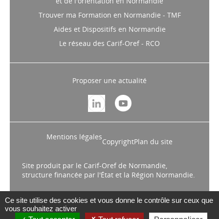
L'Annuaire des acteurs de l'emploi, de la formation
et de l'orientation en Normandie
Trouver ma Formation en Normandie - TMF
Aides et Dispositifs en Normandie
Le réseau des Carif-Oref - RCO
Proposer une actualité
Mentions légales
Copyright
Plan du site
Site produit par le Carif-Oref de Normandie,
structure financée par l'État et la Région Normandie.
Ce site utilise des cookies et vous donne le contrôle sur ceux que
vous souhaitez activer