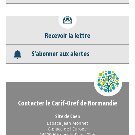
Accéder à son compte - (Se
déconnecter)
Base documentaire
Recevoir la lettre
Nos veilles Scoop.it
S'abonner aux alertes
Appels à projets
Contacter le Carif-Oref de Normandie
Site de Caen
Espace Jean Monnet
8 place de l'Europe