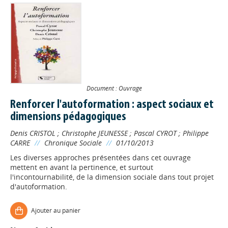
Document : Ouvrage
Renforcer l'autoformation : aspect sociaux et
dimensions pédagogiques
Denis CRISTOL
;
Christophe JEUNESSE
;
Pascal CYROT
;
Philippe
CARRE
//
Chronique Sociale
//
01/10/2013
Les diverses approches présentées dans cet ouvrage
mettent en avant la pertinence, et surtout
l'incontournabilité, de la dimension sociale dans tout projet
d'autoformation.
Ajouter au panier