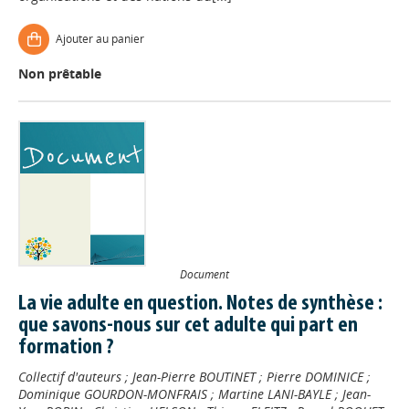
Ajouter au panier
Non prêtable
Document
La vie adulte en question. Notes de synthèse :
que savons-nous sur cet adulte qui part en
formation ?
Collectif d'auteurs
;
Jean-Pierre BOUTINET
;
Pierre DOMINICE
;
Dominique GOURDON-MONFRAIS
;
Martine LANI-BAYLE
;
Jean-