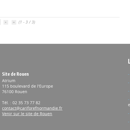
(1 - 3 / 3)
Site de Rouen
Atrium
115 boulevard de l'Europe
76100 Rouen
Tél. : 02 35 73 77 82
e
contact@cariforefnormandie.fr
Venir sur le site de Rouen