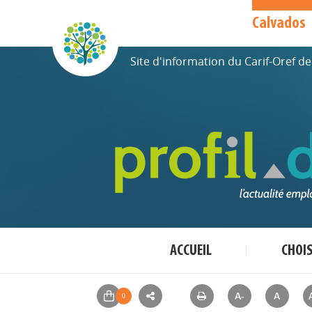
Calvados
Site d'information du Carif-Oref 
ACCUEIL
CHOI
A-
A