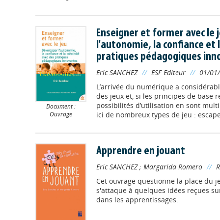
Enseigner et former avec le 
l'autonomie, la confiance et 
pratiques pédagogiques inn
Eric SANCHEZ
//
ESF Editeur
//
01/01
L’arrivée du numérique a considérabl
des jeux et, si les principes de base r
possibilités d’utilisation en sont mult
Document :
Ouvrage
ici de nombreux types de jeu : escape
Apprendre en jouant
Eric SANCHEZ
;
Margarida Romero
//
R
Cet ouvrage questionne la place du j
s'attaque à quelques idées reçues sur 
dans les apprentissages.