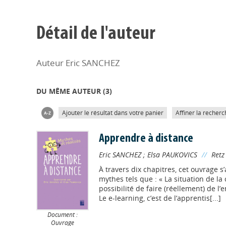
Détail de l'auteur
Auteur Eric SANCHEZ
DU MÊME AUTEUR (
3
)
Ajouter le résultat dans votre panier
Affiner la recherc
Apprendre à distance
Eric SANCHEZ
;
Elsa PAUKOVICS
//
Retz
À travers dix chapitres, cet ouvrage s
mythes tels que : « La situation de la 
possibilité de faire (réellement) de l
Le e-learning, c’est de l’apprentis[...]
Document :
Ouvrage