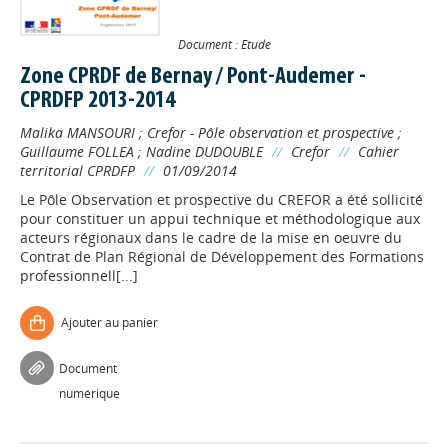
Document : Etude
Zone CPRDF de Bernay / Pont-Audemer -
CPRDFP 2013-2014
Malika MANSOURI
;
Crefor - Pôle observation et prospective
;
Guillaume FOLLEA
;
Nadine DUDOUBLE
//
Crefor
//
Cahier
territorial CPRDFP
//
01/09/2014
Le Pôle Observation et prospective du CREFOR a été sollicité
pour constituer un appui technique et méthodologique aux
acteurs régionaux dans le cadre de la mise en oeuvre du
Contrat de Plan Régional de Développement des Formations
professionnell[...]
Ajouter au panier
Document
numérique