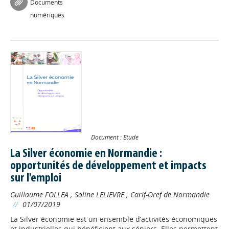
Documents
numériques
Document : Etude
La Silver économie en Normandie :
opportunités de développement et impacts
sur l'emploi
Guillaume FOLLEA
;
Soline LELIEVRE
;
Carif-Oref de Normandie
//
01/07/2019
La Silver économie est un ensemble d’activités économiques
et industrielles qui bénéficient aux séniors. Elles permettent