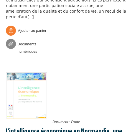
notamment une participation sociale accrue, une
amélioration de la qualité et du confort de vie, un recul de la
perte d’aut[...]
Ajouter au panier
Documents
numériques
Document : Etude
L'intelligence économique en Normandie, une