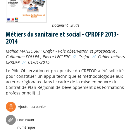
Document : Etude
Métiers du sanitaire et social - CPRDFP 2013-
2014
Malika MANSOURI
;
Crefor - Pôle observation et prospective
;
Guillaume FOLLEA
;
Pierre LECLERC
//
Crefor
//
Cahier métiers
CPRDFP
//
01/01/2015
Le Pôle Observation et prospective du CREFOR a été sollicité
pour constituer un appui technique et méthodologique aux
acteurs régionaux dans le cadre de la mise en oeuvre du
Contrat de Plan Régional de Développement des Formations
professionnell[...]
Ajouter au panier
Document
numérique