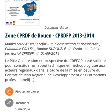
Document : Etude
Zone CPRDF de Rouen - CPRDFP 2013-2014
Malika MANSOURI
;
Crefor - Pôle observation et prospective
;
Guillaume FOLLEA
;
Nadine DUDOUBLE
//
Crefor
//
Cahier
territorial CPRDFP
//
01/09/2014
Le Pôle Observation et prospective du CREFOR a été sollicité
pour constituer un appui technique et méthodologique aux
acteurs régionaux dans le cadre de la mise en oeuvre du
Contrat de Plan Régional de Développement des Formations
professionnell[...]
Ajouter au panier
Document
numérique