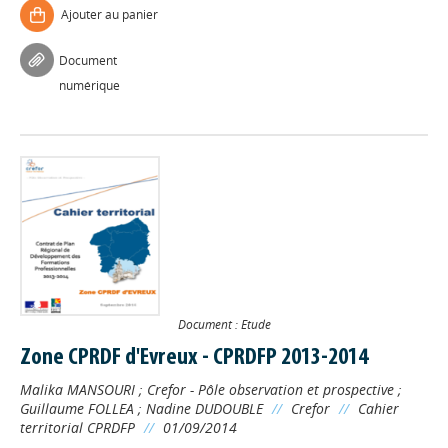
Ajouter au panier
Document
numérique
Document : Etude
Zone CPRDF d'Evreux - CPRDFP 2013-2014
Malika MANSOURI
;
Crefor - Pôle observation et prospective
;
Guillaume FOLLEA
;
Nadine DUDOUBLE
//
Crefor
//
Cahier
territorial CPRDFP
//
01/09/2014