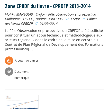
Zone CPRDF du Havre - CPRDFP 2013-2014
Malika MANSOURI
;
Crefor - Pôle observation et prospective
;
Guillaume FOLLEA
;
Nadine DUDOUBLE
//
Crefor
//
Cahier
territorial CPRDFP
//
01/09/2014
Le Pôle Observation et prospective du CREFOR a été sollicité
pour constituer un appui technique et méthodologique aux
acteurs régionaux dans le cadre de la mise en oeuvre du
Contrat de Plan Régional de Développement des Formations
professionnell[...]
Ajouter au panier
Document
numérique