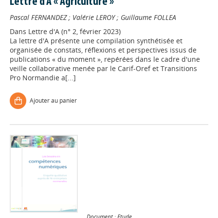
Lettre d'A « Agriculture »
Pascal FERNANDEZ
;
Valérie LEROY
;
Guillaume FOLLEA
Dans
Lettre d'A (n° 2, février 2023)
La lettre d'A présente une compilation synthétisée et
organisée de constats, réflexions et perspectives issus de
publications « du moment », repérées dans le cadre d'une
veille collaborative menée par le Carif-Oref et Transitions
Pro Normandie a[...]
Ajouter au panier
Document : Etude