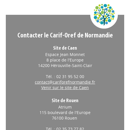
Appels à projets
Contacter le Carif-Oref de Normandie
Site de Caen
Espace Jean Monnet
8 place de l'Europe
14200 Hérouville-Saint-Clair
Tél. : 02 31 95 52 00
contact@cariforefnormandie.fr
Venir sur le site de Caen
Site de Rouen
Atrium
115 boulevard de l'Europe
76100 Rouen
Tél. : 02 35 73 77 82