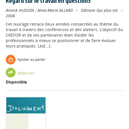
Regard sur le travail en questionS
Annick HUSSON
;
Anne-Marie ALLARD
//
Editions Qui plus est
//
2008
Cet ouvrage retrace deux années consacrées au thème du
travail à travers des conférences et des ateliers. L’objectif du
CREFOR et de ses partenaires était d’aider les
professionnels à mieux se positionner et de faire évoluer
leurs pratiques. Les[...]
Ajouter au panier
Réserver
Disponible