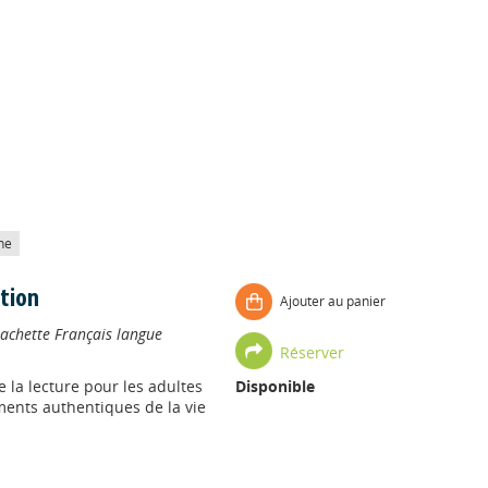
he
ation
Ajouter au panier
achette Français langue
Réserver
 la lecture pour les adultes
Disponible
ments authentiques de la vie