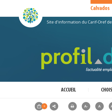
Calvados
Site d'information du Carif-Oref 
ACCUEIL
CHOI
A-
A