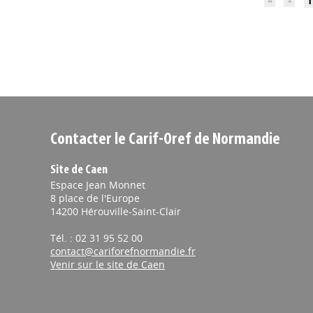
1
Contacter le Carif-Oref de Normandie
Site de Caen
Espace Jean Monnet
8 place de l'Europe
14200 Hérouville-Saint-Clair
Tél. : 02 31 95 52 00
contact@cariforefnormandie.fr
Venir sur le site de Caen