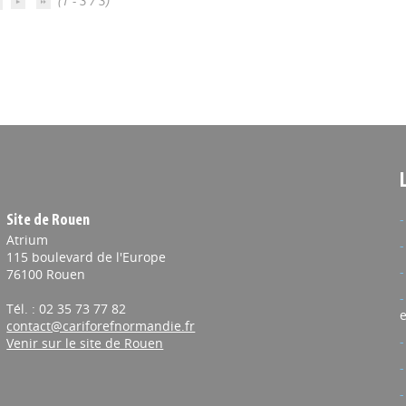
(1 - 3 / 3)
Site de Rouen
Atrium
115 boulevard de l'Europe
76100 Rouen
Tél. : 02 35 73 77 82
e
contact@cariforefnormandie.fr
Venir sur le site de Rouen