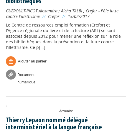
bibliothèques
GUEROULT-PICOT Alexandra
;
Aïcha TALBI
;
Crefor - Pôle lutte
contre l'illettrisme
//
Crefor
//
15/02/2017
Le Centre de ressources emploi formation (Crefor) et
l’Agence régionale du livre et de la lecture (ARL) se sont
associés depuis 2012 pour mener une réflexion sur le rôle
des bibliothèques dans la prévention et la lutte contre
l’illettrisme. Ce p[...]
Ajouter au panier
Document
numérique
Actualité
Thierry Lepaon nommé délégué
interministériel à la langue française