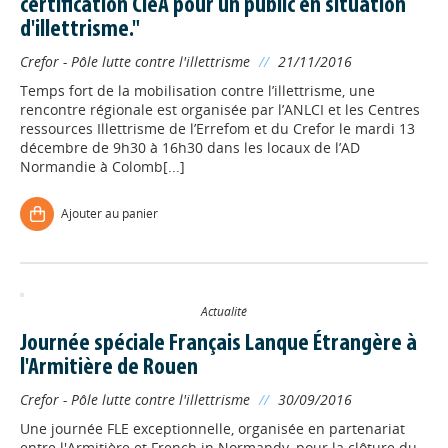
certification CléA pour un public en situation
d'illettrisme."
Crefor - Pôle lutte contre l'illettrisme
//
21/11/2016
Temps fort de la mobilisation contre l’illettrisme, une
rencontre régionale est organisée par l’ANLCI et les Centres
ressources Illettrisme de l’Errefom et du Crefor le mardi 13
décembre de 9h30 à 16h30 dans les locaux de l’AD
Normandie à Colomb[...]
Ajouter au panier
Actualité
Journée spéciale Français Lanque Étrangère à
l'Armitière de Rouen
Crefor - Pôle lutte contre l'illettrisme
//
30/09/2016
Une journée FLE exceptionnelle, organisée en partenariat
entre l'Armitière et French in Normandy, pour la clôture du