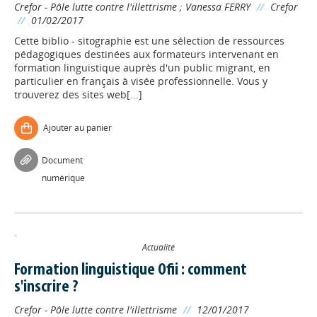
Crefor - Pôle lutte contre l'illettrisme
;
Vanessa FERRY
//
Crefor
//
01/02/2017
Cette biblio - sitographie est une sélection de ressources
pédagogiques destinées aux formateurs intervenant en
formation linguistique auprès d'un public migrant, en
particulier en français à visée professionnelle. Vous y
trouverez des sites web[...]
Ajouter au panier
Document
numérique
Actualité
Formation linguistique Ofii : comment
s'inscrire ?
Crefor - Pôle lutte contre l'illettrisme
//
12/01/2017