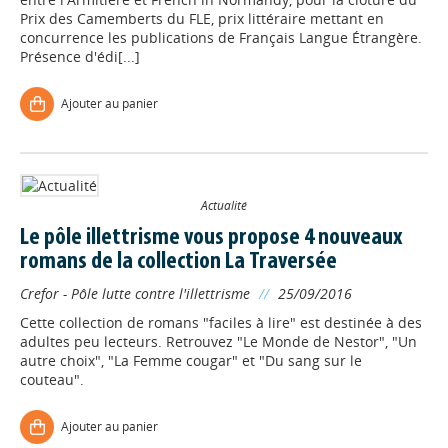
Prix des Camemberts du FLE, prix littéraire mettant en
concurrence les publications de Français Langue Étrangère.
Présence d'édi[...]
Ajouter au panier
Actualité
Le pôle illettrisme vous propose 4 nouveaux
romans de la collection La Traversée
Crefor - Pôle lutte contre l'illettrisme
//
25/09/2016
Cette collection de romans "faciles à lire" est destinée à des
Appels à projets
adultes peu lecteurs. Retrouvez "Le Monde de Nestor", "Un
autre choix", "La Femme cougar" et "Du sang sur le
couteau".
Déposer une actu !
Ajouter au panier