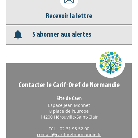
Nos veilles Scoop.it
Recevoir la lettre
Appels à projets
S'abonner aux alertes
Contacter le Carif-Oref de Normandie
Site de Caen
Espace Jean Monnet
8 place de l'Europe
14200 Hérouville-Saint-Clair
Tél. : 02 31 95 52 00
contact@cariforefnormandie.fr