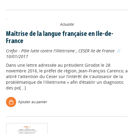
Actualité
Maîtrise de la langue française en Ile-de-
France
Crefor - Pôle lutte contre l'illettrisme
;
CESER Ile de France
//
10/01/2017
Dans une lettre adressée au président Girodot le 28
novembre 2016, le préfet de région, Jean-François Carenco, a
attiré l'attention du Ceser sur l’intérêt de s'autosaisir de la
problématique de l'illettrisme « afin d’établir un diagnostic
des po[...]
Ajouter au panier