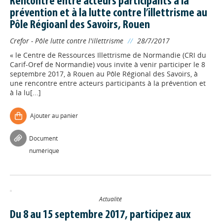
Rencontre entre acteurs participants à la
prévention et à la lutte contre l’illettrisme au
Pôle Régioanl des Savoirs, Rouen
Crefor - Pôle lutte contre l'illettrisme
//
28/7/2017
« le Centre de Ressources Illettrisme de Normandie (CRI du
Carif-Oref de Normandie) vous invite à venir participer le 8
septembre 2017, à Rouen au Pôle Régional des Savoirs, à
une rencontre entre acteurs participants à la prévention et
à la lu[...]
Ajouter au panier
Document
numérique
Actualité
Du 8 au 15 septembre 2017, participez aux