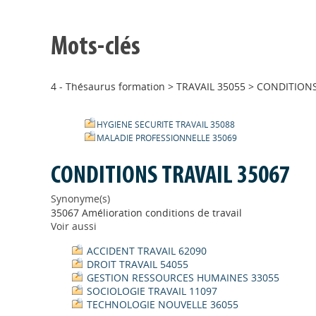
Mots-clés
4 - Thésaurus formation
>
TRAVAIL 35055
>
CONDITIONS
HYGIENE SECURITE TRAVAIL 35088
MALADIE PROFESSIONNELLE 35069
CONDITIONS TRAVAIL 35067
Synonyme(s)
35067 Amélioration conditions de travail
Voir aussi
ACCIDENT TRAVAIL 62090
DROIT TRAVAIL 54055
GESTION RESSOURCES HUMAINES 33055
SOCIOLOGIE TRAVAIL 11097
TECHNOLOGIE NOUVELLE 36055