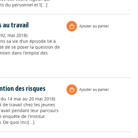
 du personnel et l[...]
 au travail
Ajouter au panier
192, mai 2018)
s sa vie d’un épisode lié à
té de se poser la question de
intien dans l’emploi des
ention des risques
Ajouter au panier
, du 14 mai au 20 mai 2018)
 de travail chez les jeunes
travail pendant leur parcours
e enquête de l'Institut
 De quoi inci[...]