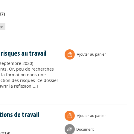
17
)
he
risques au travail
Ajouter au panier
 septembre 2020)
ents. Or, peu de recherches
e la formation dans une
ction des risques. Ce dossier
ir la réflexion[...]
tions de travail
Ajouter au panier
Document
 2019)