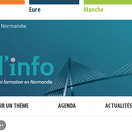
Eure
Manche
de Normandie
SIR UN THÈME
AGENDA
ACTUALITÉS
A+