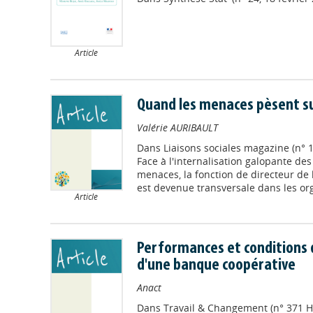
Article
Quand les menaces pèsent su
Valérie AURIBAULT
Dans
Liaisons sociales magazine (n° 1
Face à l'internalisation galopante des
menaces, la fonction de directeur de l
est devenue transversale dans les o
Article
Performances et conditions de
d'une banque coopérative
Anact
Dans
Travail & Changement (n° 371 H