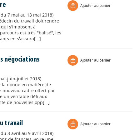
vre
Ajouter au panier
, du 7 mai au 13 mai 2018)
édecin du travail doit rendre
 qui s'imposent à
arcours est très "balisé", les
ants en s'assura[...]
des négociations
Ajouter au panier
i-juin-juillet 2018)
e la donne en matière de
Le nouveau cadre offert par
e un véritable défi aux
nte de nouvelles opp[...]
u travail
Ajouter au panier
du 3 avril au 9 avril 2018)
ons de français, voire une