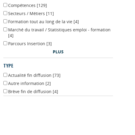
Compétences
[129]
Secteurs / Métiers
[11]
Formation tout au long de la vie
[4]
Marché du travail / Statistiques emploi - formation
[4]
Parcours Insertion
[3]
PLUS
TYPE
Actualité fin diffusion
[73]
Autre information
[2]
Brève fin de diffusion
[4]