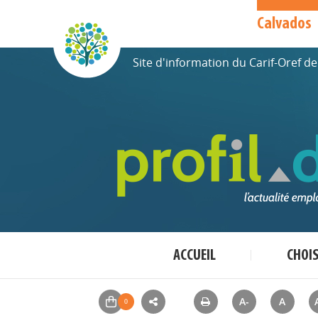
Calvados
Site d'information du Carif-Oref 
ACCUEIL
CHOI
A-
A