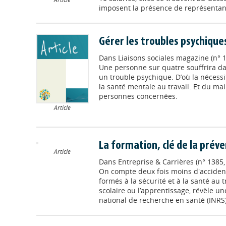
imposent la présence de représentants
Gérer les troubles psychiques
Dans
Liaisons sociales magazine (n° 
Une personne sur quatre souffrira dan
un trouble psychique. D’où la nécessi
la santé mentale au travail. Et du ma
personnes concernées.
Article
La formation, clé de la prév
Article
Dans
Entreprise & Carrières (n° 1385
On compte deux fois moins d'accident
formés à la sécurité et à la santé au 
scolaire ou l’apprentissage, révèle un
national de recherche en santé (INRS).