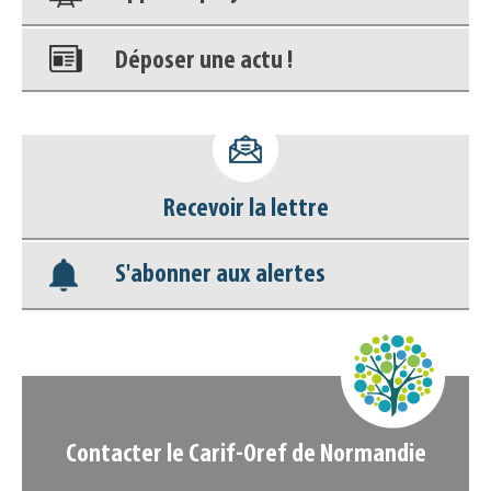
Déposer une actu !
Accéder à son compte - (Se
déconnecter)
Base documentaire
Recevoir la lettre
Nos veilles Scoop.it
S'abonner aux alertes
Appels à projets
Contacter le Carif-Oref de Normandie