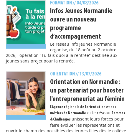
FORMATION
// 04/08/2026
Infos Jeunes Normandie
ouvre un nouveau
programme
d’accompagnement
Le réseau Info Jeunes Normandie
organise, du 18 août au 2 octobre
2026, l'opération "Tu fais quoi à la rentrée" destinée aux
jeunes sans projet pour la rentrée.
ORIENTATION
// 13/07/2026
Orientation en Normandie :
un partenariat pour booster
l'entrepreneuriat au féminin
L'
Agence régionale de l'orientation et des
et le réseau
métiers de Normandie
Femmes
unissent leurs forces pour
& Challenges
faire évoluer les représentations et
ouvrir le champ des possibles des jeunes filles dès le collège