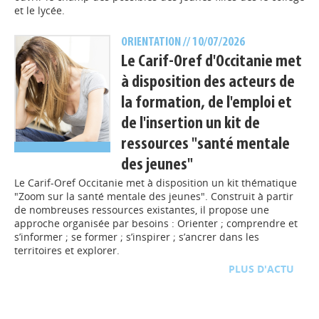
et le lycée.
ORIENTATION
// 10/07/2026
Le Carif-Oref d'Occitanie met
à disposition des acteurs de
la formation, de l'emploi et
de l'insertion un kit de
ressources "santé mentale
des jeunes"
Le Carif-Oref Occitanie met à disposition un kit thématique
"Zoom sur la santé mentale des jeunes". Construit à partir
de nombreuses ressources existantes, il propose une
approche organisée par besoins : Orienter ; comprendre et
s’informer ; se former ; s’inspirer ; s’ancrer dans les
territoires et explorer.
D'ACTU
TOUTE L'ACTU
COMPETENCES
// 23/06/2026