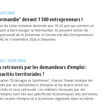
16/07/2026
Normandie" devant 1 500 entrepreneurs !
on de cette initiative destinée aux 18-25 ans qui portent un
uant à faire bouger la Normandie. Ils peuvent tenter de
portunité de le présenter à l'Université des Entrepreneurs
), le 3 novembre 2026 à Deauville.
RES
// 13/07/2026
s retrouvés par les demandeurs d’emploi :
parités territoriales ?
ation "Éclairages et Synthèses", France Travail analyse les
vés par les demandeurs d’emploi et les écarts entre les
chés et ceux retrouvés. Les métiers retrouvés par les
mploi sont liés aux spécificités économiques des territoires,
tés locales d’emploi et à la tension régionale dans le métier