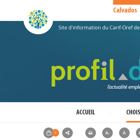
Calvados
Site d'information du Carif-Oref 
ACCUEIL
CHOI
A-
A