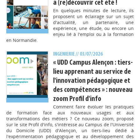
à (re)découvrir cet été !
En quelques minutes de lecture, ils
proposent un éclairage sur un sujet
d'actualité, un partenaire, une
expérience, une étude, ou encore un
enjeu lié à l'emploi ou à la formation
en Normandie.
INGENIERIE
// 03/07/2026
« UDD Campus Alençon : tiers-
lieu apprenant au service de
l'innovation pédagogique et
des compétences » : nouveau
zoom Profil d'info
Comment faire évoluer les pratiques
de formation face aux nouveaux usages et aux
transformations des métiers ? Ce nouveau zoom, proposé
sur le site Profil d'info, s'intéresse au Campus de l'Université
du Domicile (UDD) d'Alençon, un tiers-lieu dédié à
l'expérimentation pédagogique et au développement des