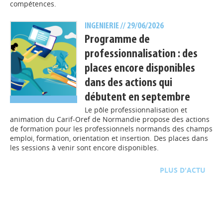
compétences.
INGENIERIE
// 29/06/2026
Programme de
professionnalisation : des
places encore disponibles
dans des actions qui
débutent en septembre
Le pôle professionnalisation et
animation du Carif-Oref de Normandie propose des actions
de formation pour les professionnels normands des champs
emploi, formation, orientation et insertion. Des places dans
les sessions à venir sont encore disponibles.
D'ACTU
TOUTE L'ACTU
INGENIERIE
// 18/06/2026
L’avenir de la pédagogie à
l’ère de l’IA