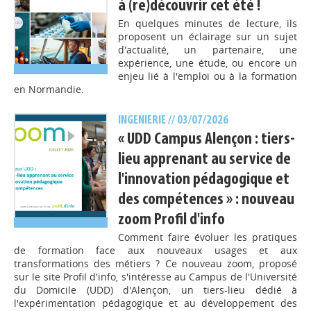
à (re)découvrir cet été !
En quelques minutes de lecture, ils
proposent un éclairage sur un sujet
d'actualité, un partenaire, une
expérience, une étude, ou encore un
enjeu lié à l'emploi ou à la formation
en Normandie.
INGENIERIE
// 03/07/2026
« UDD Campus Alençon : tiers-
lieu apprenant au service de
l'innovation pédagogique et
des compétences » : nouveau
zoom Profil d'info
Comment faire évoluer les pratiques
de formation face aux nouveaux usages et aux
transformations des métiers ? Ce nouveau zoom, proposé
sur le site Profil d'info, s'intéresse au Campus de l'Université
du Domicile (UDD) d'Alençon, un tiers-lieu dédié à
l'expérimentation pédagogique et au développement des