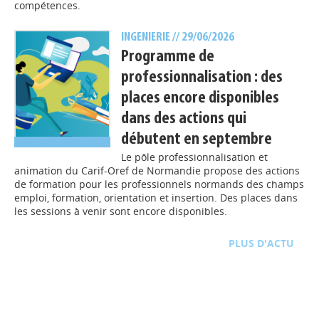
compétences.
INGENIERIE
// 29/06/2026
Programme de
professionnalisation : des
places encore disponibles
dans des actions qui
débutent en septembre
Le pôle professionnalisation et
animation du Carif-Oref de Normandie propose des actions
de formation pour les professionnels normands des champs
emploi, formation, orientation et insertion. Des places dans
les sessions à venir sont encore disponibles.
D'ACTU
TOUTE L'ACTU
INGENIERIE
// 18/06/2026
L’avenir de la pédagogie à
l’ère de l’IA