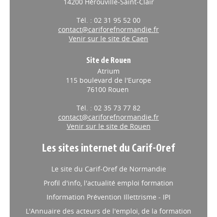
14200 Hérouville-Saint-Clair
Tél. : 02 31 95 52 00
contact@cariforefnormandie.fr
Venir sur le site de Caen
Site de Rouen
Atrium
115 boulevard de l'Europe
76100 Rouen
Tél. : 02 35 73 77 82
contact@cariforefnormandie.fr
Venir sur le site de Rouen
Les sites internet du Carif-Oref
Le site du Carif-Oref de Normandie
Profil d'info, l'actualité emploi formation
Information Prévention Illettrisme - IPI
L'Annuaire des acteurs de l'emploi, de la formation